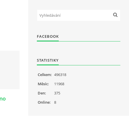
FACEBOOK
STATISTIKY
Celkem:
496318
Měsíc:
11968
Den:
375
ino
Online:
8