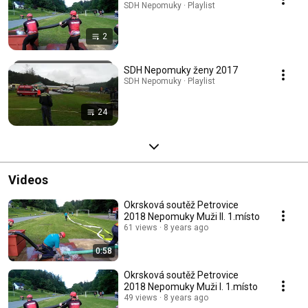
SDH Nepomuky · Playlist
2
SDH Nepomuky ženy 2017
SDH Nepomuky · Playlist
24
Videos
Okrsková soutěž Petrovice
2018 Nepomuky Muži II. 1.místo
61 views
8 years ago
0:58
Okrsková soutěž Petrovice
2018 Nepomuky Muži I. 1.místo
49 views
8 years ago