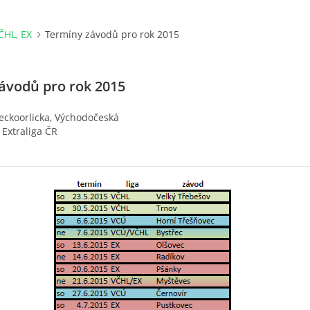
ČHL, EX
Termíny závodů pro rok 2015
ávodů pro rok 2015
eckoorlicka, Východočeská
 Extraliga ČR