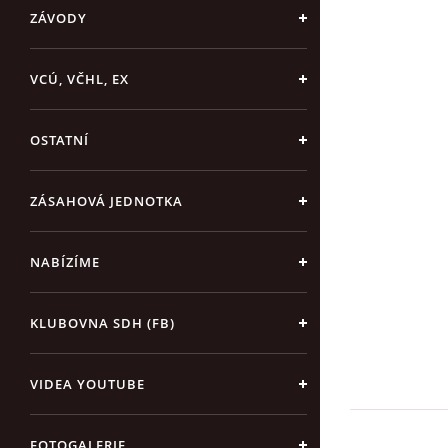
ZÁVODY
VCÚ, VČHL, EX
OSTATNÍ
ZÁSAHOVÁ JEDNOTKA
NABÍZÍME
KLUBOVNA SDH (FB)
VIDEA YOUTUBE
FOTOGALERIE