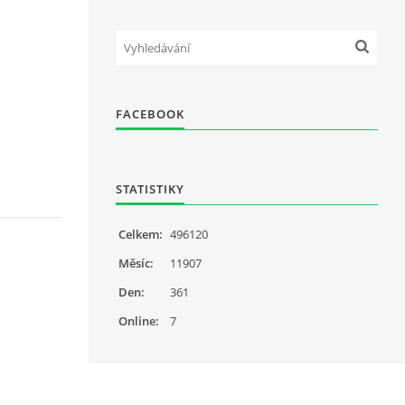
FACEBOOK
STATISTIKY
Celkem:
496120
Měsíc:
11907
Den:
361
Online:
7