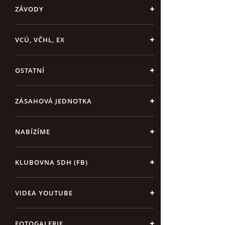
ZÁVODY
VCÚ, VČHL, EX
OSTATNÍ
ZÁSAHOVÁ JEDNOTKA
NABÍZÍME
KLUBOVNA SDH (FB)
VIDEA YOUTUBE
FOTOGALERIE