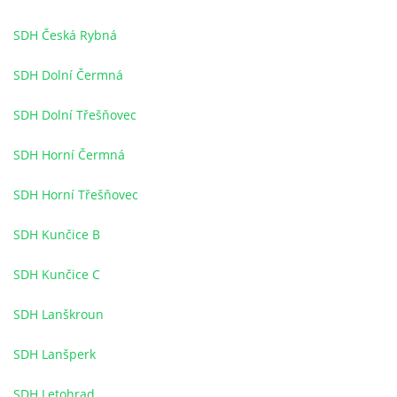
KD NEPOMUKY
SDH Česká Rybná
PRO ČLENY
SDH Dolní Čermná
SDH Dolní Třešňovec
AREÁL POD POLDREM
SDH Horní Čermná
SDH Horní Třešňovec
Lukáš Lešikar
SDH Kunčice B
Kulturní dům Nepomuky
Nepomuky 27
SDH Kunčice C
Lanškroun
563 01
SDH Lanškroun
773 651 311
SDH Lanšperk
lesikar.lukas@gmail.com
SDH Letohrad